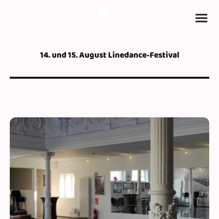
14. und 15. August Linedance-Festival