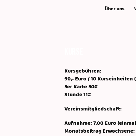
Über uns
Kurse
Kursgebühren:
90,- Euro / 10 Kurseinheiten 
5er Karte 50€
Stunde 11€
Vereinsmitgliedschaft:
Aufnahme: 7,00 Euro (einmal
Monatsbeitrag Erwachsene: 