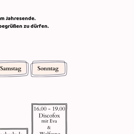
zum Jahresende.
begrüßen zu dürfen.