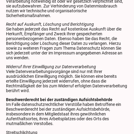
Verarbeitung notwendig ist oder wir gesetzlich verpflichtet sind,
sie aufzubewahren. Zur Verhinderung von Datenmissbrauch
nutzen wir technische und organisatorische
Sicherheitsmaßnahmen.
Recht auf Auskunft, Löschung und Berichtigung
Sie haben jederzeit das Recht auf kostenlose Auskunft über die
Herkunft, Empfänger und Zweck Ihrer gespeicherten
personenbezogenen Daten. Ebenso haben Sie das Recht, die
Berichtigung oder Löschung dieser Daten zu verlangen. Hierzu
sowie zu weiteren Fragen zum Thema Datenschutz können Sie
sich jederzeit unter der im Impressum angegebenen Adresse an
uns wenden.
Widerruf Ihrer Einwilligung zur Datenverarbeitung
Viele Datenverarbeitungsvorgänge sind nur mit Ihrer
ausdrücklichen Einwilligung möglich. Sie können eine bereits
erteilte Einwilligung jederzeit widerrufen, ohne dass die
Rechtmäßigkeit der bis zum Widerruf erfolgten Datenverarbeitung
berührt wird.
Beschwerderecht bei der zuständigen Aufsichtsbehörde
Im Falle datenschutzrechtlicher Verstöße haben Betroffene ein
Beschwerderecht bei der zuständigen Aufsichtsbehörde,
insbesondere in dem Mitgliedstaat ihres gewöhnlichen
Aufenthaltsortes, ihres Arbeitsplatzes oder des Orts des
mutmaßlichen Verstoßes.
Streitschlichtung