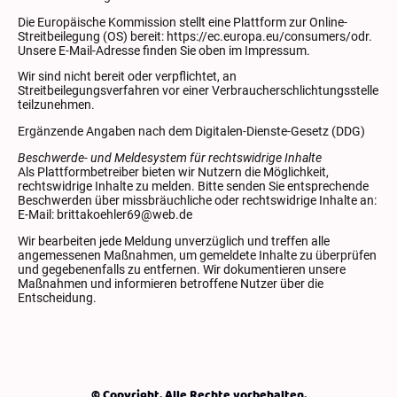
Die Europäische Kommission stellt eine Plattform zur Online-
Streitbeilegung (OS) bereit:
https://ec.europa.eu/consumers/odr
.
Unsere E-Mail-Adresse finden Sie oben im Impressum.
Wir sind nicht bereit oder verpflichtet, an
Streitbeilegungsverfahren vor einer Verbraucherschlichtungsstelle
teilzunehmen.
Ergänzende Angaben nach dem Digitalen-Dienste-Gesetz (DDG)
Beschwerde- und Meldesystem für rechtswidrige Inhalte
Als Plattformbetreiber bieten wir Nutzern die Möglichkeit,
rechtswidrige Inhalte zu melden. Bitte senden Sie entsprechende
Beschwerden über missbräuchliche oder rechtswidrige Inhalte an:
E-Mail: brittakoehler69@web.de
Wir bearbeiten jede Meldung unverzüglich und treffen alle
angemessenen Maßnahmen, um gemeldete Inhalte zu überprüfen
und gegebenenfalls zu entfernen. Wir dokumentieren unsere
Maßnahmen und informieren betroffene Nutzer über die
Entscheidung.
© Copyright. Alle Rechte vorbehalten.