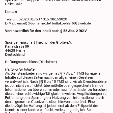
Sprecher der Gruppen Tanzen / Linedance: Kirsten Drechsler &
Heike Galla
Kontakt
Telefon: 02323 81753 / 015786159820
E-Mail: email@fdg-herne.de/ brittakoehler69@web.de
Verantwortlich für den Inhalt nach § 55 Abs. 2 RStV
Sportgemeinschaft Friedrich der Große e.V.
Kanalstraße 09
44628 Herne
Deutschland
Haftungsausschluss (Disclaimer)
Haftung für Inhalte
Als Diensteanbieter sind wir gemäß § 7 Abs. 1 TMG für eigene
Inhalte auf diesen Seiten nach den allgemeinen Gesetzen
verantwortlich. Nach §§ 8 bis 10 TMG sind wir als Diensteanbieter
jedoch nicht verpflichtet, übermittelte oder gespeicherte fremde
Informationen zu überwachen oder nach Umständen zu forschen,
die auf eine rechtswidrige Tätigkeit hinweisen. Verpflichtungen zur
Entfernung oder Sperrung der Nutzung von Informationen nach
den allgemeinen Gesetzen bleiben hiervon unberührt. Eine
diesbezügliche Haftung ist jedoch erst ab dem Zeitpunkt der
Kenntnis einer konkreten Rechtsverletzung möglich. Bei