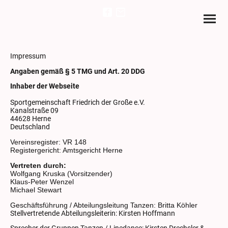
Impressum
Angaben gemäß § 5 TMG und Art. 20 DDG
Inhaber der Webseite
Sportgemeinschaft Friedrich der Große e.V.
Kanalstraße 09
44628 Herne
Deutschland
Vereinsregister: VR 148
Registergericht: Amtsgericht Herne
Vertreten durch:
Wolfgang Kruska (Vorsitzender)
Klaus-Peter Wenzel
Michael Stewart
Geschäftsführung / Abteilungsleitung Tanzen: Britta Köhler
Stellvertretende Abteilungsleiterin: Kirsten Hoffmann